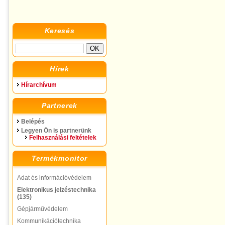
Keresés
Hírek
Hírarchívum
Partnerek
Belépés
Legyen Ön is partnerünk
Felhasználási feltételek
Termékmonitor
Adat és információvédelem
Elektronikus jelzéstechnika
(135)
Gépjárművédelem
Kommunikációtechnika