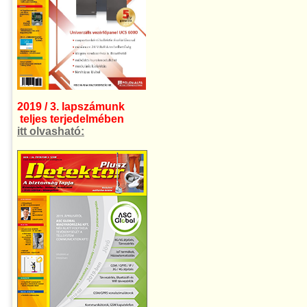
2019 / 3. lapszámunk
teljes terjedelmében
itt olvasható: