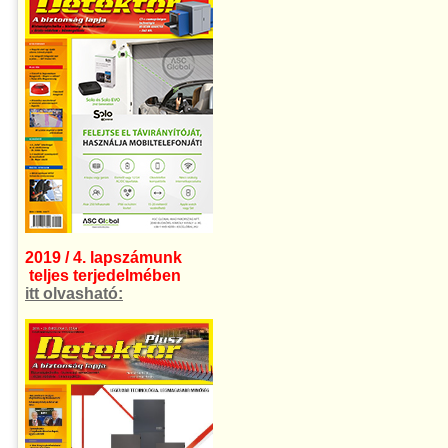
2019 / 4. lapszámunk
teljes terjedelmében
itt olvasható: