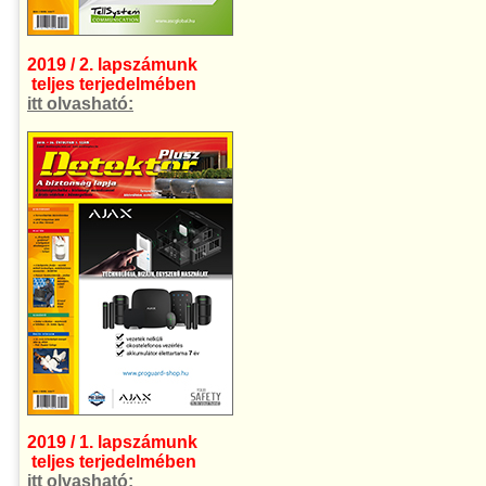
2019 / 2. lapszámunk
teljes terjedelmében
itt olvasható:
2019 / 1. lapszámunk
teljes terjedelmében
itt olvasható: