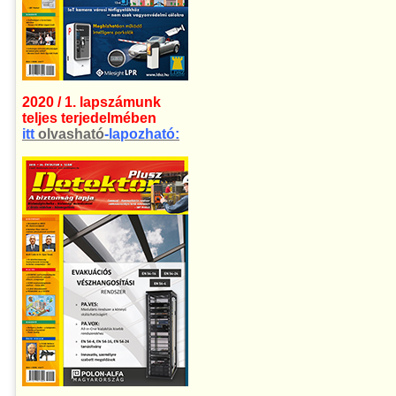
2020 / 1. lapszámunk
teljes terjedelmében
itt
olvasható
-lapozható: