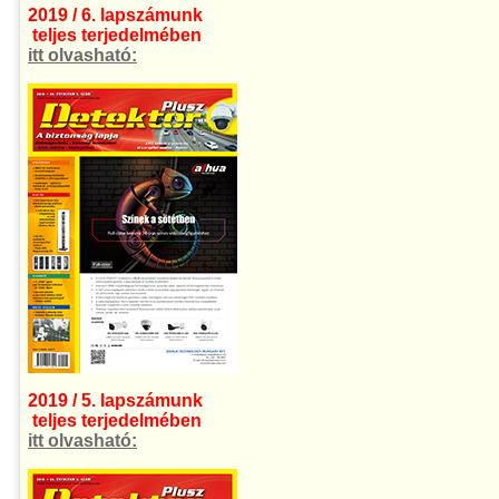
2019 / 6. lapszámunk
teljes terjedelmében
itt olvasható:
2019 / 5. lapszámunk
teljes terjedelmében
itt olvasható: