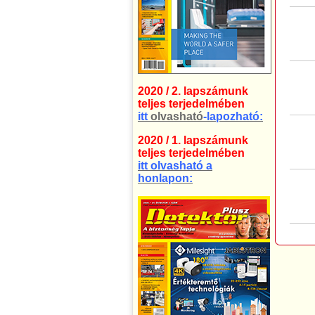
2020 / 2. lapszámunk
teljes terjedelmében
itt
olvasható
-lapozható:
2020 / 1. lapszámunk
teljes terjedelmében
itt olvasható a
honlapon: