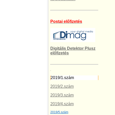
Postai előfizetés
Digitális Detektor Plusz
előfizetés
.
2019/1.szám
2019/2.szám
2019/3.szám
2019/4.szám
2019/5.szám