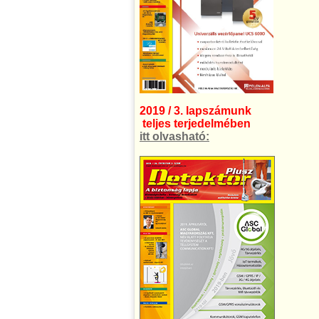
2019 / 3. lapszámunk
teljes terjedelmében
itt olvasható: