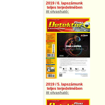
2019 / 6. lapszámunk
teljes terjedelmében
itt olvasható:
2019 / 5. lapszámunk
teljes terjedelmében
itt olvasható: