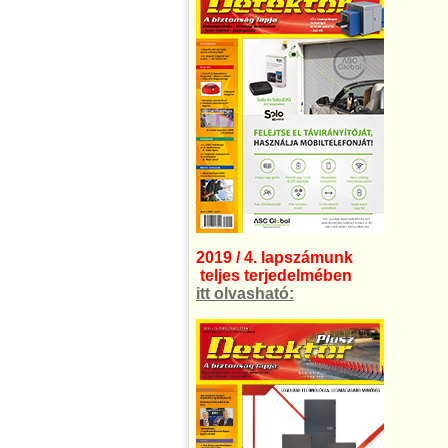
2019 / 4. lapszámunk
teljes terjedelmében
itt olvasható: