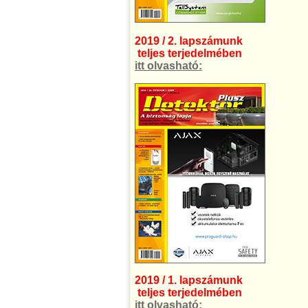
2019 / 2. lapszámunk
teljes terjedelmében
itt olvasható:
2019 / 1. lapszámunk
teljes terjedelmében
itt olvasható: