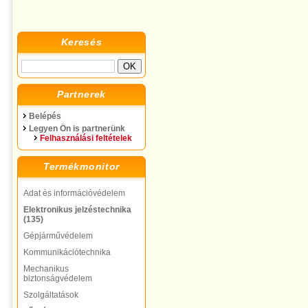
Keresés
Partnerek
Belépés
Legyen Ön is partnerünk
Felhasználási feltételek
Termékmonitor
Adat és információvédelem
Elektronikus jelzéstechnika
(135)
Gépjárművédelem
Kommunikációtechnika
Mechanikus
biztonságvédelem
Szolgáltatások