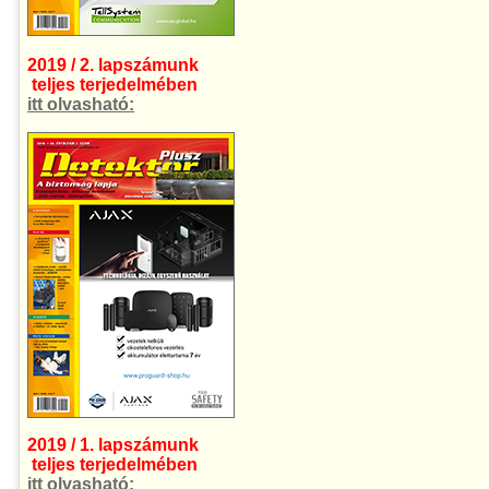
2019 / 2. lapszámunk
teljes terjedelmében
itt olvasható:
2019 / 1. lapszámunk
teljes terjedelmében
itt olvasható: