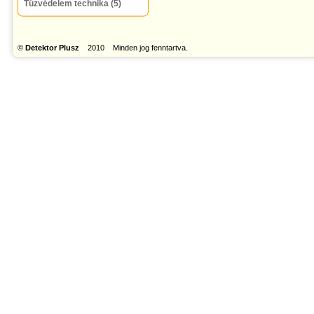
Tűzvédelem technika (5)
©
Detektor Plusz
2010 Minden jog fenntartva.