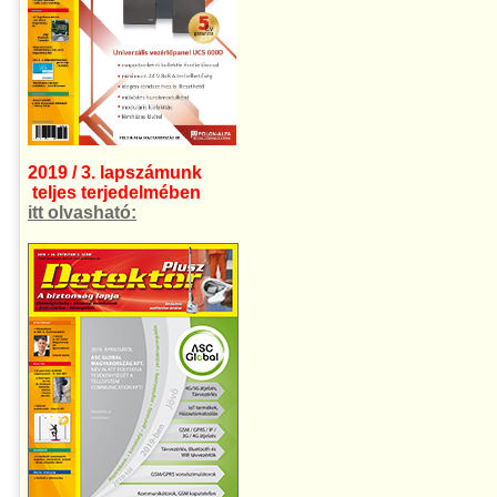
2019 / 3. lapszámunk
teljes terjedelmében
itt olvasható: