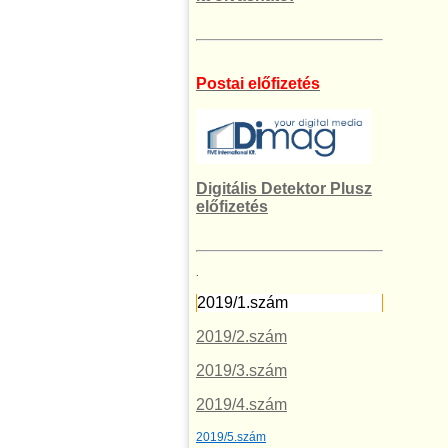
Postai előfizetés
Digitális Detektor Plusz
előfizetés
.
2019/1.szám
2019/2.szám
2019/3.szám
2019/4.szám
2019/5.szám