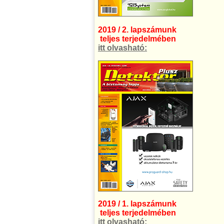
2019 / 2. lapszámunk
teljes terjedelmében
itt olvasható:
2019 / 1. lapszámunk
teljes terjedelmében
itt olvasható: