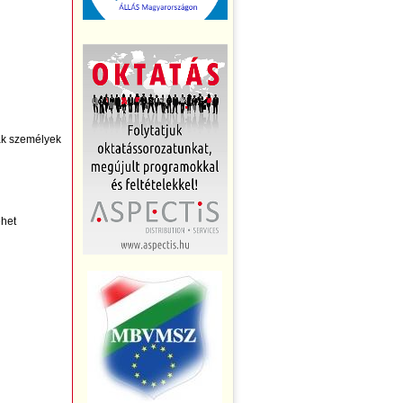
ak személyek
ehet