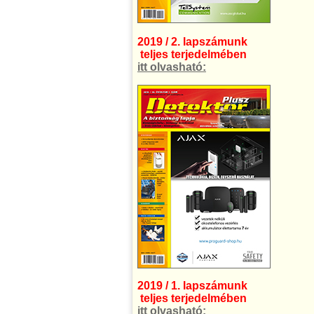
2019 / 2. lapszámunk
teljes terjedelmében
itt olvasható:
2019 / 1. lapszámunk
teljes terjedelmében
itt olvasható: