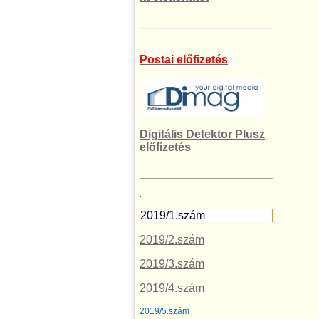
Postai előfizetés
Digitális Detektor Plusz
előfizetés
.
2019/1.szám
2019/2.szám
2019/3.szám
2019/4.szám
2019/5.szám