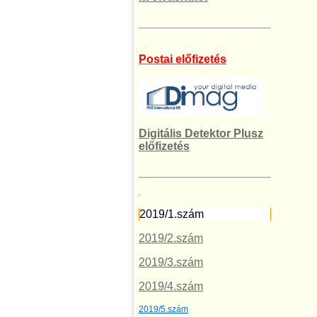
Postai előfizetés
Digitális Detektor Plusz
előfizetés
.
2019/1.szám
2019/2.szám
2019/3.szám
2019/4.szám
2019/5.szám