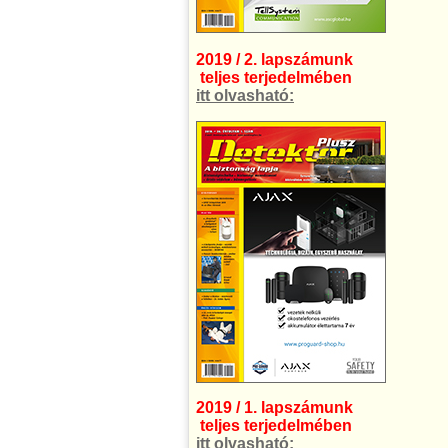
2019 / 2. lapszámunk
teljes terjedelmében
itt olvasható:
2019 / 1. lapszámunk
teljes terjedelmében
itt olvasható: