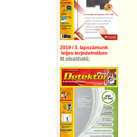
2019 / 3. lapszámunk
teljes terjedelmében
itt olvasható: